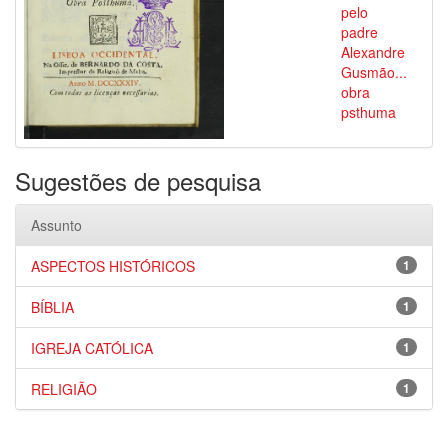
pelo
padre
Alexandre
Gusmão...
obra
psthuma
Sugestões de pesquisa
Assunto
ASPECTOS HISTÓRICOS
1
BÍBLIA
1
IGREJA CATÓLICA
1
RELIGIÃO
1