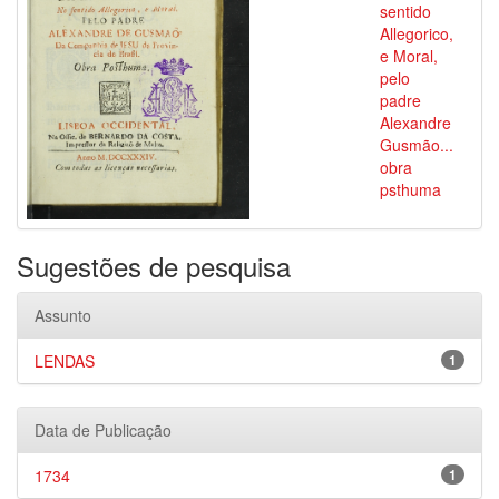
sentido
Allegorico,
e Moral,
pelo
padre
Alexandre
Gusmão...
obra
psthuma
Sugestões de pesquisa
Assunto
LENDAS
1
Data de Publicação
1734
1