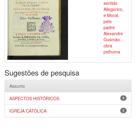
sentido
Allegorico,
e Moral,
pelo
padre
Alexandre
Gusmão...
obra
psthuma
Sugestões de pesquisa
Assunto
ASPECTOS HISTÓRICOS
1
IGREJA CATÓLICA
1