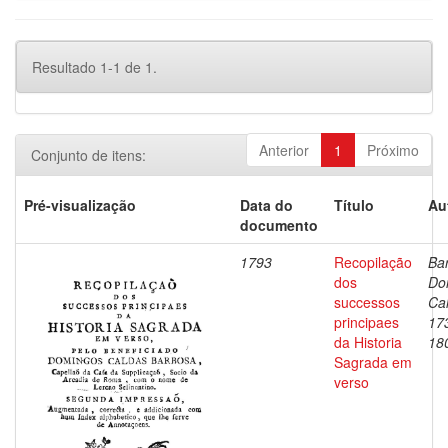
Resultado 1-1 de 1.
Anterior
1
Próximo
Conjunto de itens:
Pré-visualização
Data do
Título
Au
documento
1793
Recopilação
Ba
dos
Do
successos
Ca
principaes
17
da Historia
18
Sagrada em
verso