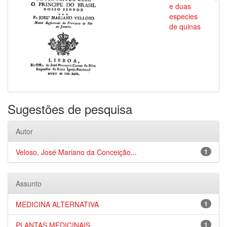
e duas
especies
de quinas
Sugestões de pesquisa
Autor
Veloso, José Mariano da Conceição...
1
Assunto
MEDICINA ALTERNATIVA
1
PLANTAS MEDICINAIS
1