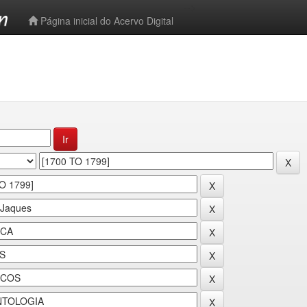
-->
Página inicial do Acervo Digital