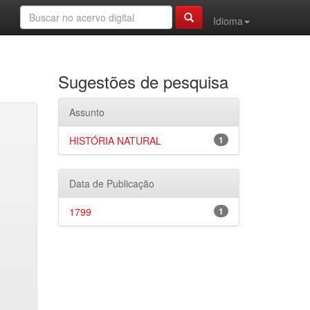
Idioma
Sugestões de pesquisa
Assunto
HISTÓRIA NATURAL
1
Data de Publicação
1799
1