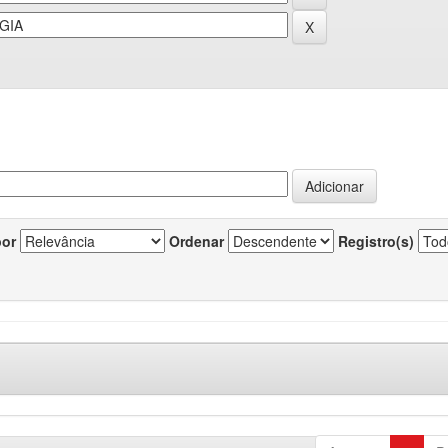
por
Ordenar
Registro(s)