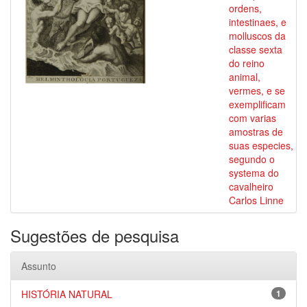
ordens,
intestinaes, e
molluscos da
classe sexta
do reino
animal,
vermes, e se
exemplificam
com varias
amostras de
suas especies,
segundo o
systema do
cavalheiro
Carlos Linne
Sugestões de pesquisa
Assunto
HISTÓRIA NATURAL
1