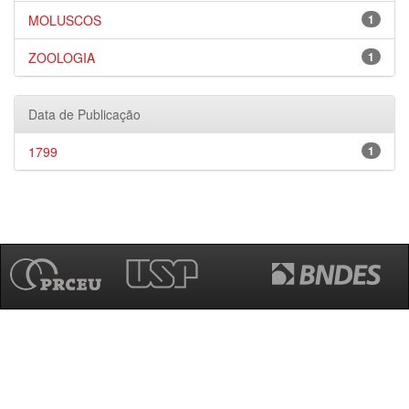
MOLUSCOS
1
ZOOLOGIA
1
Data de Publicação
1799
1