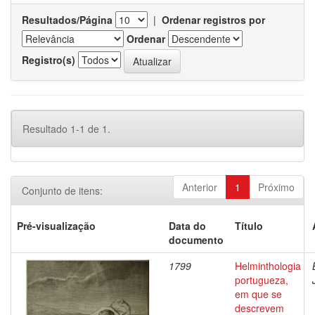
Resultados/Página
|
Ordenar registros por
Ordenar
Registro(s)
Resultado 1-1 de 1.
Anterior
1
Próximo
Conjunto de itens:
Pré-visualização
Data do
Título
documento
1799
Helminthologia
portugueza,
em que se
descrevem