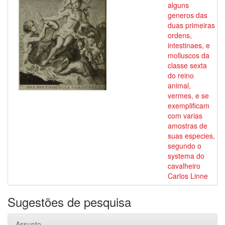
alguns
generos das
duas primeiras
ordens,
intestinaes, e
molluscos da
classe sexta
do reino
animal,
vermes, e se
exemplificam
com varias
amostras de
suas especies,
segundo o
systema do
cavalheiro
Carlos Linne
Sugestões de pesquisa
Assunto