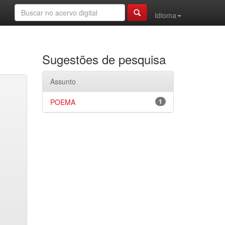
Idioma
Sugestões de pesquisa
Assunto
POEMA
1