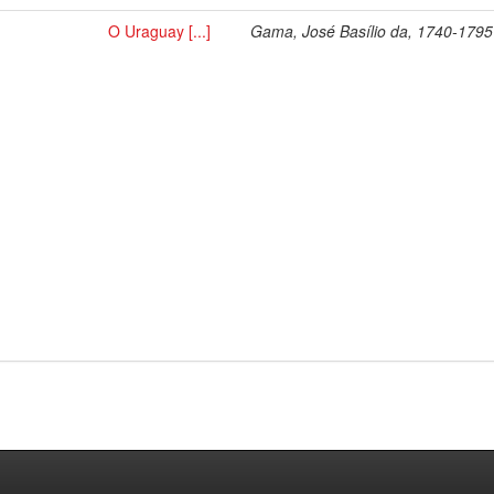
O Uraguay [...]
Gama, José Basílio da, 1740-1795