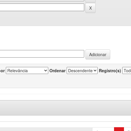
por
Ordenar
Registro(s)