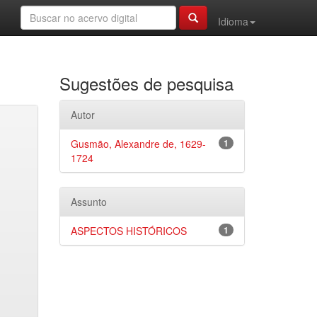
Idioma
Sugestões de pesquisa
Autor
Gusmão, Alexandre de, 1629-
1
1724
Assunto
ASPECTOS HISTÓRICOS
1