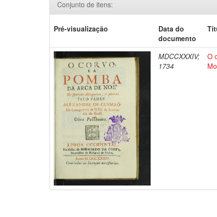
Conjunto de itens:
Pré-visualização
Data do
Tí
documento
MDCCXXXIV;
O 
1734
Mo