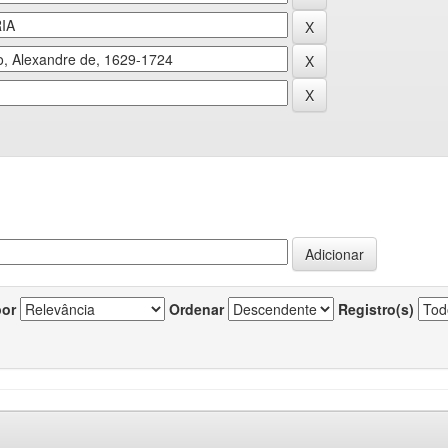
por
Ordenar
Registro(s)