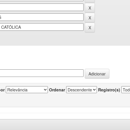
por
Ordenar
Registro(s)