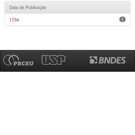
Data de Publicação
1734
1