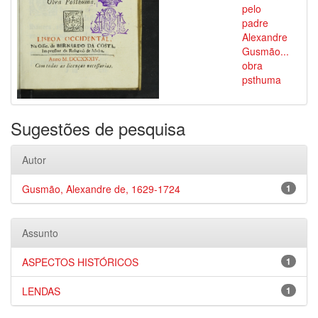
pelo
padre
Alexandre
Gusmão...
obra
psthuma
Sugestões de pesquisa
Autor
Gusmão, Alexandre de, 1629-1724
1
Assunto
ASPECTOS HISTÓRICOS
1
LENDAS
1