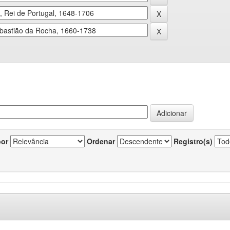
por
Ordenar
Registro(s)