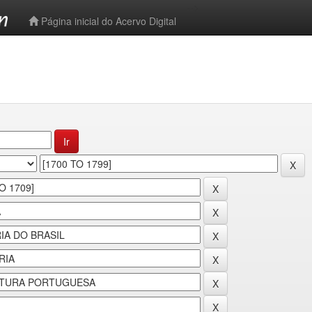
-->
Página inicial do Acervo Digital