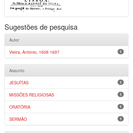
Sugestões de pesquisa
Autor
Vieira, António, 1608-1697
1
Assunto
JESUÍTAS
1
MISSÕES RELIGIOSAS
1
ORATÓRIA
1
SERMÃO
1