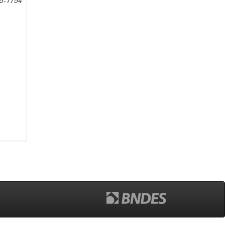
75-1754