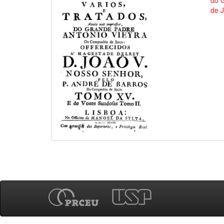
do 
de 