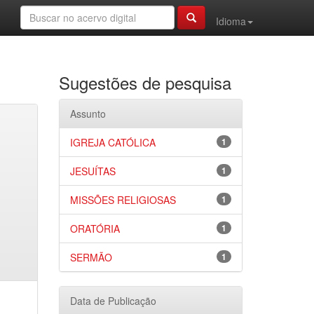
Idioma
Sugestões de pesquisa
Assunto
IGREJA CATÓLICA
1
JESUÍTAS
1
MISSÕES RELIGIOSAS
1
ORATÓRIA
1
SERMÃO
1
Data de Publicação