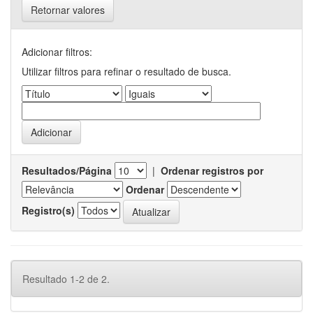
Retornar valores
Adicionar filtros:
Utilizar filtros para refinar o resultado de busca.
Resultados/Página
|
Ordenar registros por
Ordenar
Registro(s)
Resultado 1-2 de 2.