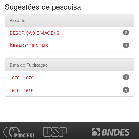
Sugestões de pesquisa
Assunto
DESCRIÇÃO E VIAGENS
2
ÍNDIAS ORIENTAIS
1
Data de Publicação
1670 - 1679
1
1615 - 1619
1