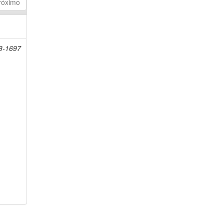
róximo
08-1697