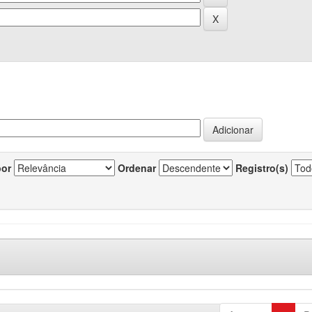
por
Ordenar
Registro(s)