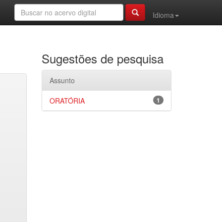
Idioma
Sugestões de pesquisa
Assunto
ORATÓRIA
1