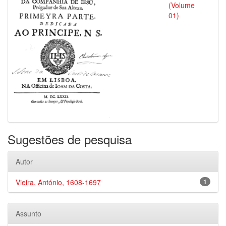
(Volume
01)
Sugestões de pesquisa
Autor
Vieira, António, 1608-1697
1
Assunto