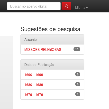
Idioma
Sugestões de pesquisa
Assunto
MISSÕES RELIGIOSAS
13
Data de Publicação
1690 - 1699
6
1680 - 1689
6
1679 - 1679
1