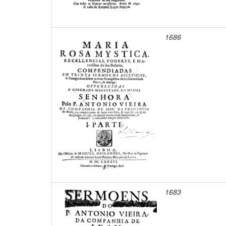
1686
1683