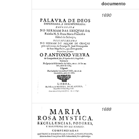
documento
1690
1688