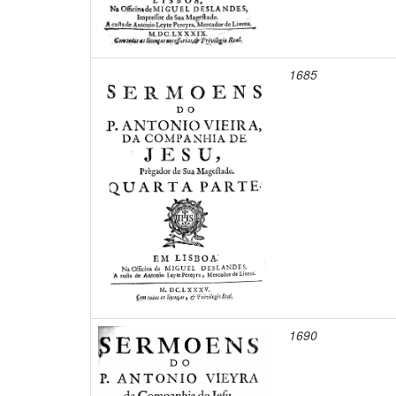
1685
1690