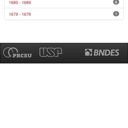
1680 - 1689
6
1679 - 1679
1