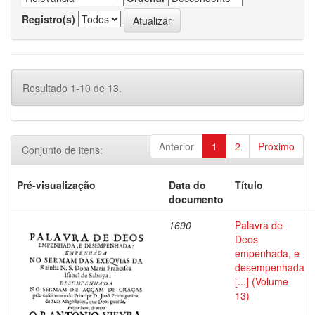
Registro(s)
Resultado 1-10 de 13.
Anterior
1
2
Próximo
Conjunto de itens:
Pré-visualização
Data do
Título
documento
1690
Palavra de
Deos
empenhada, e
desempenhada
[...] (Volume
13)