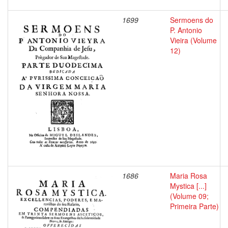
1699
Sermoens do
P. Antonio
Vieira (Volume
12)
1686
Maria Rosa
Mystica [...]
(Volume 09;
Primeira Parte)