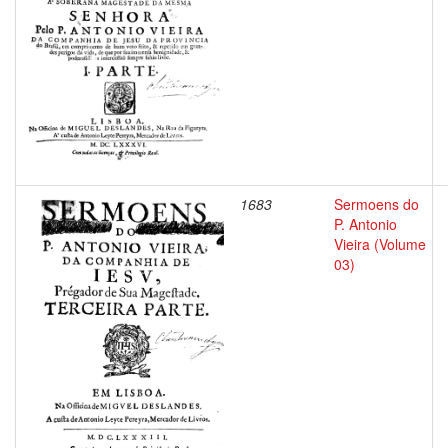
1683
Sermoens do
P. Antonio
Vieira (Volume
03)