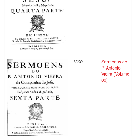
1690
Sermoens do
P. Antonio
Vieira (Volume
06)