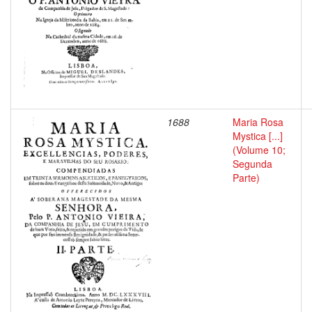
1688
Maria Rosa
Mystica [...]
(Volume 10;
Segunda
Parte)