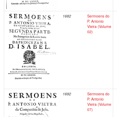
1682
Sermoens do
P. Antonio
Vieira (Volume
02)
1692
Sermoens do
P. Antonio
Vieira (Volume
07)