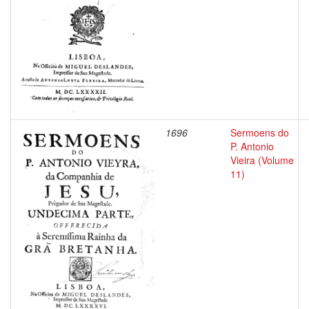
1696
Sermoens do
P. Antonio
Vieira (Volume
11)