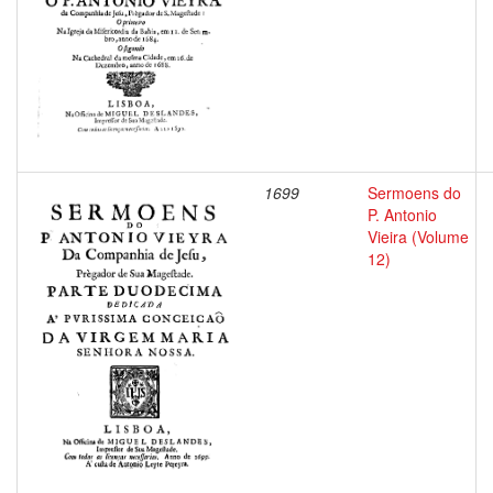
1699
Sermoens do
P. Antonio
Vieira (Volume
12)