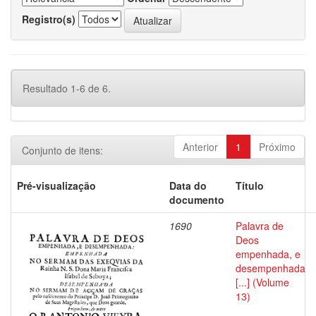
Registro(s)
Resultado 1-6 de 6.
Anterior
1
Próximo
Conjunto de itens:
Pré-visualização
Data do
Título
documento
1690
Palavra de
Deos
empenhada, e
desempenhada
[...] (Volume
13)