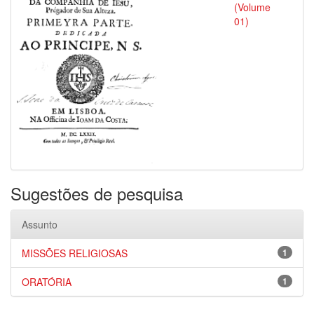
(Volume
01)
Sugestões de pesquisa
Assunto
MISSÕES RELIGIOSAS
1
ORATÓRIA
1