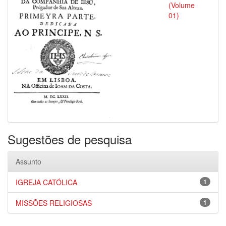
(Volume
01)
Sugestões de pesquisa
Assunto
IGREJA CATÓLICA
1
MISSÕES RELIGIOSAS
1