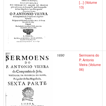
[...] (Volume
13)
1690
Sermoens do
P. Antonio
Vieira (Volume
06)