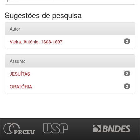
Sugestões de pesquisa
Autor
Vieira, António, 1608-1697
2
Assunto
JESUÍTAS
2
ORATÓRIA
2