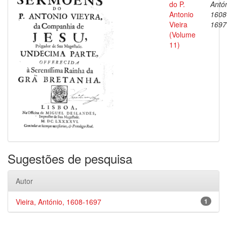
do P.
Antón
Antonio
1608
Vieira
1697
(Volume
11)
Sugestões de pesquisa
Autor
Vieira, António, 1608-1697
1