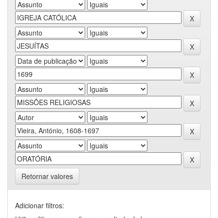
Retornar valores
Adicionar filtros: