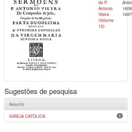
do P.
Antón
Antonio
1608
Vieira
1697
(Volume
12)
Sugestões de pesquisa
Assunto
IGREJA CATÓLICA
1