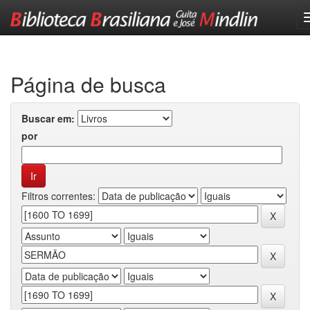
Skip
navigation
Página de busca
Buscar em:
por
Filtros correntes: