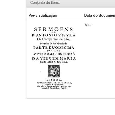
Conjunto de itens:
Pré-visualização
Data do documen
1699