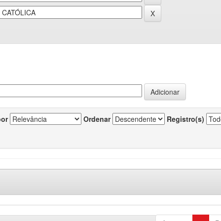
por
Ordenar
Registro(s)