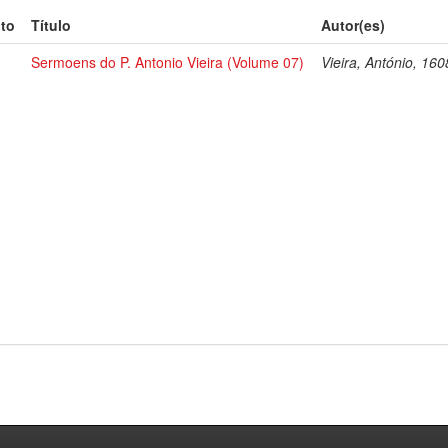
to
Título
Autor(es)
Sermoens do P. Antonio Vieira (Volume 07)
Vieira, António, 16