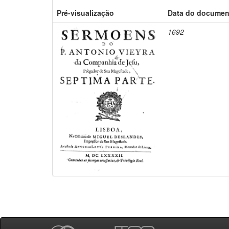
Pré-visualização
Data do documen
1692