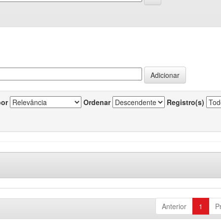
por
Ordenar
Registro(s)
Anterior
1
P