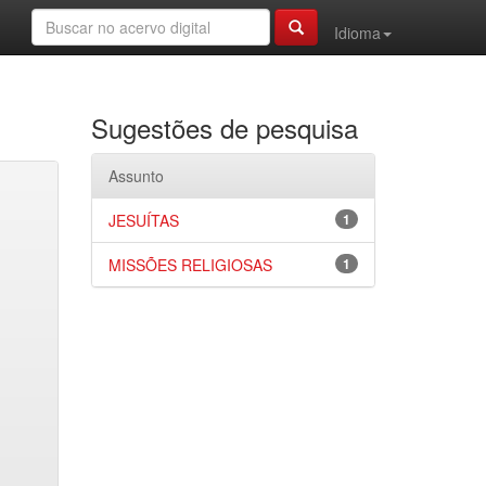
Idioma
Sugestões de pesquisa
Assunto
JESUÍTAS
1
MISSÕES RELIGIOSAS
1