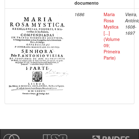
documento
1686
Maria
Vieira,
Rosa
Antóni
Mystica
1608-
[...]
1697
(Volume
09;
Primeira
Parte)