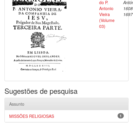
do P.
Antón
Antonio
1608
Vieira
1697
(Volume
03)
Sugestões de pesquisa
Assunto
MISSÕES RELIGIOSAS
1