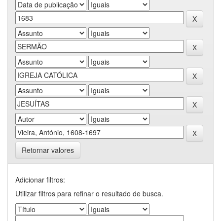
Retornar valores
Adicionar filtros:
Utilizar filtros para refinar o resultado de busca.