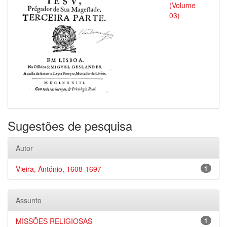
(Volume
03)
Sugestões de pesquisa
Autor
Vieira, António, 1608-1697
1
Assunto
MISSÕES RELIGIOSAS
1