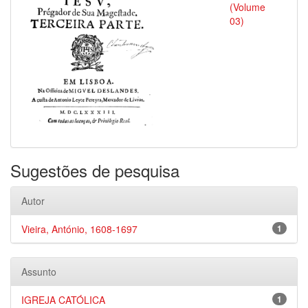
(Volume
03)
Sugestões de pesquisa
Autor
Vieira, António, 1608-1697
1
Assunto
IGREJA CATÓLICA
1