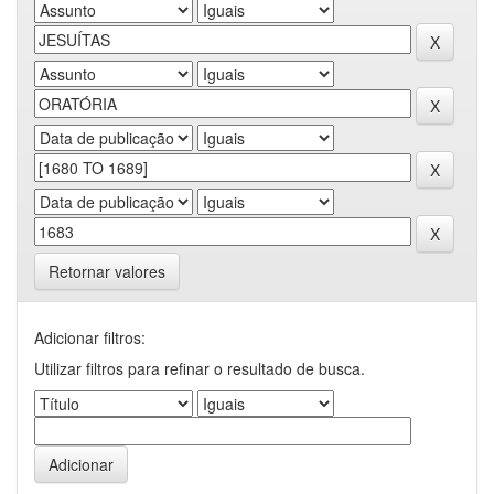
Retornar valores
Adicionar filtros:
Utilizar filtros para refinar o resultado de busca.