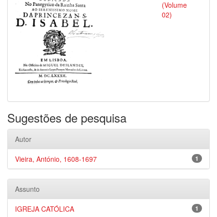
(Volume
02)
Sugestões de pesquisa
Autor
Vieira, António, 1608-1697
1
Assunto
IGREJA CATÓLICA
1