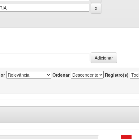
por
Ordenar
Registro(s)