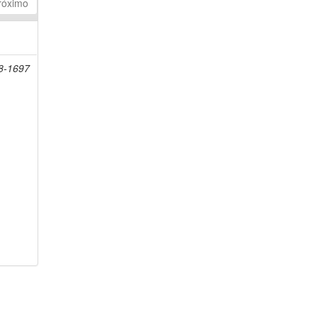
róximo
08-1697