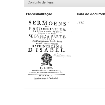
Conjunto de itens:
Pré-visualização
Data do documen
1682