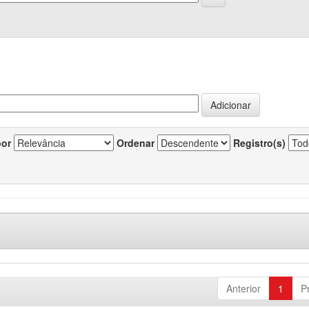
por
Ordenar
Registro(s)
Anterior
1
P