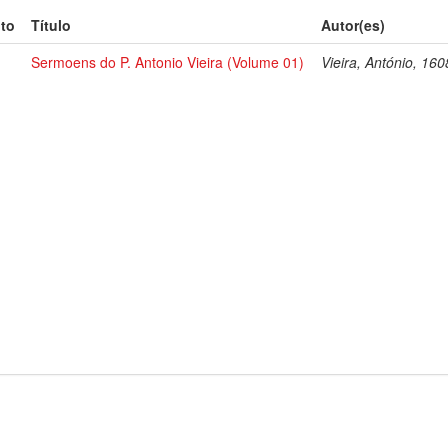
to
Título
Autor(es)
Sermoens do P. Antonio Vieira (Volume 01)
Vieira, António, 16