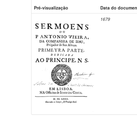
Pré-visualização
Data do documen
1679