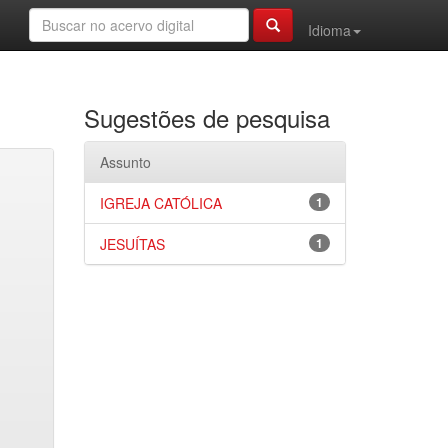
Idioma
Sugestões de pesquisa
Assunto
IGREJA CATÓLICA
1
JESUÍTAS
1