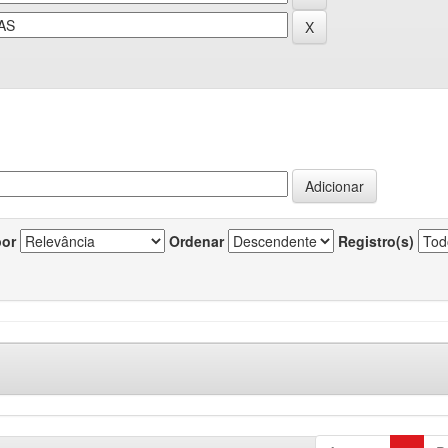
por
Ordenar
Registro(s)