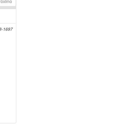
róximo
08-1697