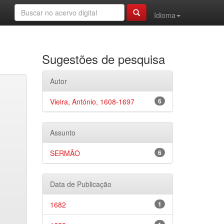
Idioma
Sugestões de pesquisa
Autor
Vieira, António, 1608-1697
6
Assunto
SERMÃO
6
Data de Publicação
1682
1