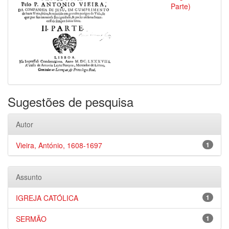
Parte)
Sugestões de pesquisa
Autor
Vieira, António, 1608-1697
1
Assunto
IGREJA CATÓLICA
1
SERMÃO
1