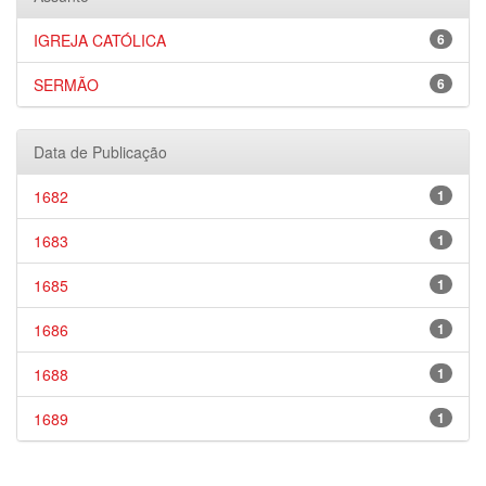
IGREJA CATÓLICA
6
SERMÃO
6
Data de Publicação
1682
1
1683
1
1685
1
1686
1
1688
1
1689
1