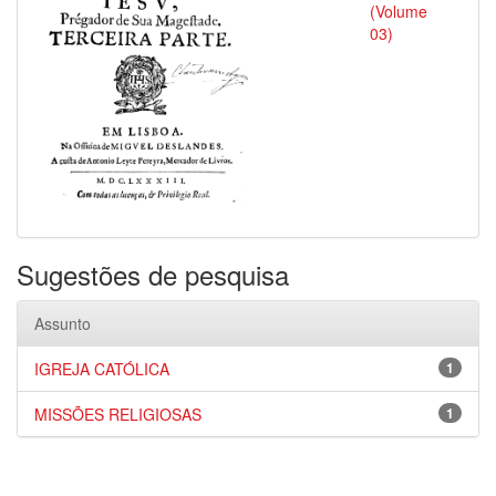
(Volume
03)
Sugestões de pesquisa
Assunto
IGREJA CATÓLICA
1
MISSÕES RELIGIOSAS
1