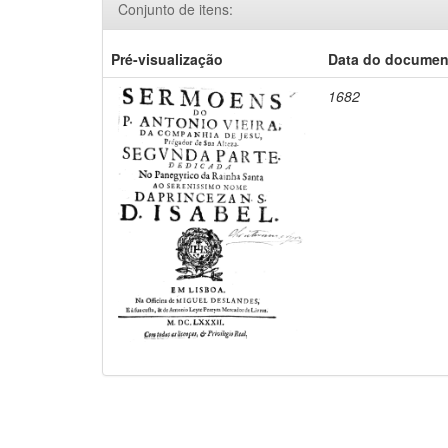
Conjunto de itens:
Pré-visualização
Data do documen
1682