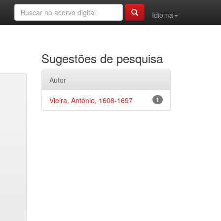
Idioma
Sugestões de pesquisa
Autor
Vieira, António, 1608-1697
1