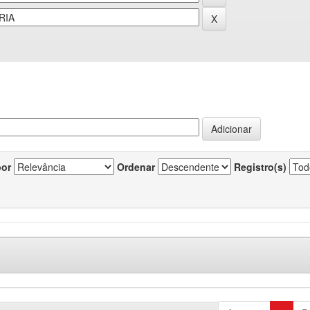
por
Ordenar
Registro(s)