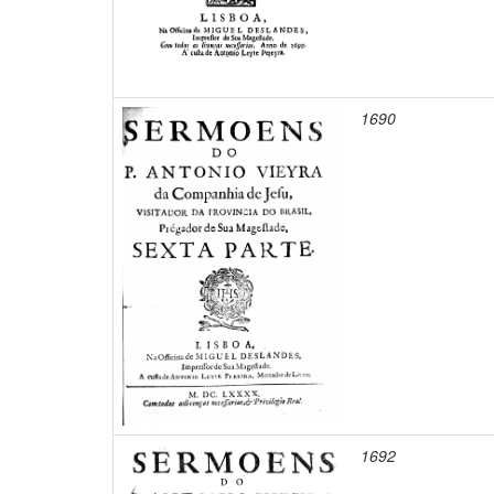
1690
1692