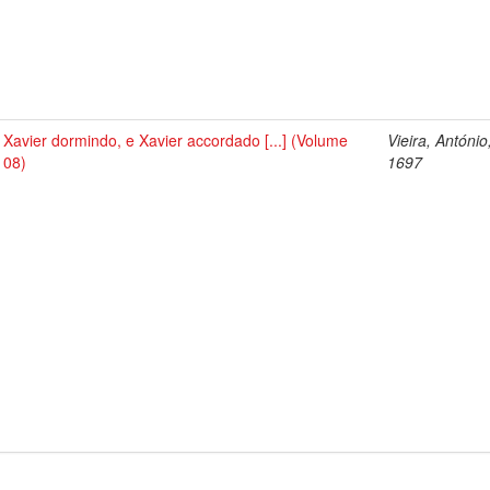
Xavier dormindo, e Xavier accordado [...] (Volume
Vieira, António
08)
1697