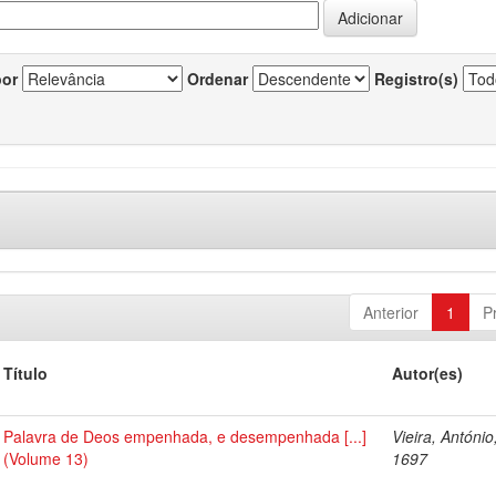
por
Ordenar
Registro(s)
Anterior
1
P
Título
Autor(es)
Palavra de Deos empenhada, e desempenhada [...]
Vieira, António
(Volume 13)
1697