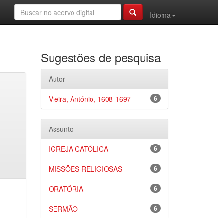
Idioma
Sugestões de pesquisa
Autor
Vieira, António, 1608-1697
6
Assunto
IGREJA CATÓLICA
6
MISSÕES RELIGIOSAS
6
ORATÓRIA
6
SERMÃO
6