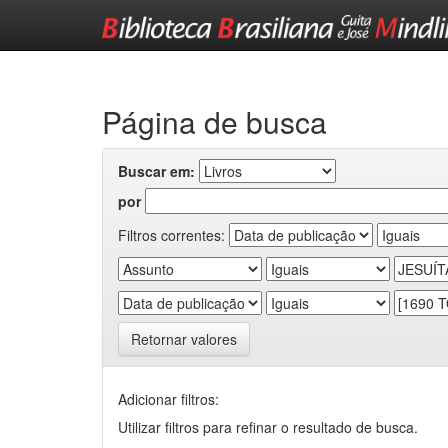
Skip
navigation
Página de busca
Buscar em:
por
Filtros correntes:
Retornar valores
Adicionar filtros:
Utilizar filtros para refinar o resultado de busca.