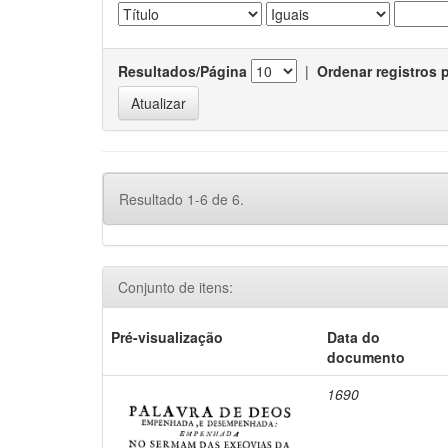
Resultados/Página
|
Ordenar registros 
Resultado 1-6 de 6.
Conjunto de itens:
Pré-visualização
Data do
documento
1690