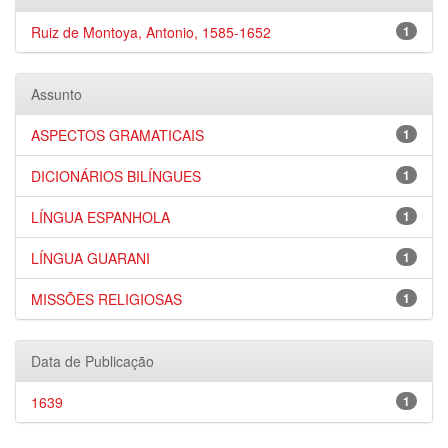
Ruiz de Montoya, Antonio, 1585-1652
1
Assunto
ASPECTOS GRAMATICAIS
1
DICIONÁRIOS BILÍNGUES
1
LÍNGUA ESPANHOLA
1
LÍNGUA GUARANI
1
MISSÕES RELIGIOSAS
1
Data de Publicação
1639
1