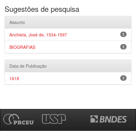
Sugestões de pesquisa
Assunto
Anchieta, José de, 1534-1597
1
BIOGRAFIAS
1
Data de Publicação
1618
1