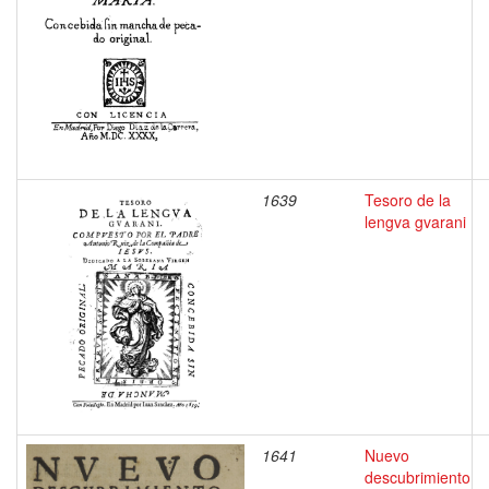
1639
Tesoro de la
lengva gvarani
1641
Nuevo
descubrimiento