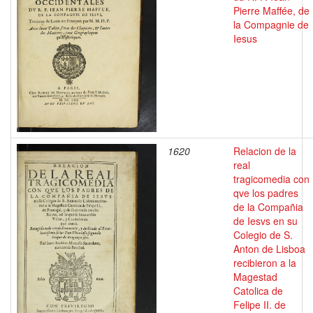
Pierre Maffée, de
la Compagnie de
Iesus
1620
Relacion de la
real
tragicomedia con
qve los padres
de la Compañia
de Iesvs en su
Colegio de S.
Anton de Lisboa
recibieron a la
Magestad
Catolica de
Felipe II. de