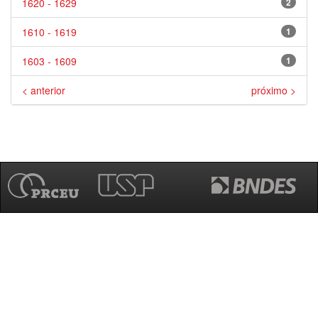
1620 - 1629
2
1610 - 1619
1
1603 - 1609
1
< anterior
próximo >