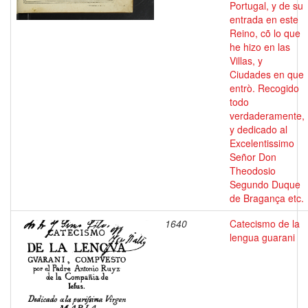
Portugal, y de su
entrada en este
Reino, cõ lo que
he hizo en las
Villas, y
Ciudades en que
entrò. Recogido
todo
verdaderamente,
y dedicado al
Excelentissimo
Señor Don
Theodosio
Segundo Duque
de Bragança etc.
1640
Catecismo de la
lengua guarani