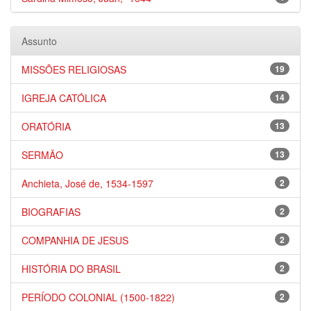
Assunto
MISSÕES RELIGIOSAS
19
IGREJA CATÓLICA
14
ORATÓRIA
13
SERMÃO
13
Anchieta, José de, 1534-1597
2
BIOGRAFIAS
2
COMPANHIA DE JESUS
2
HISTÓRIA DO BRASIL
2
PERÍODO COLONIAL (1500-1822)
2