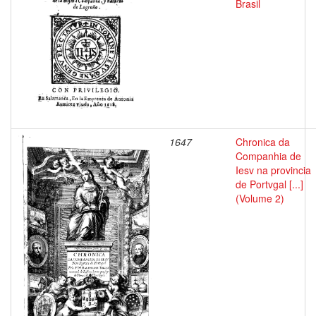
Brasil
1647
Chronica da
Companhia de
Iesv na provincia
de Portvgal [...]
(Volume 2)