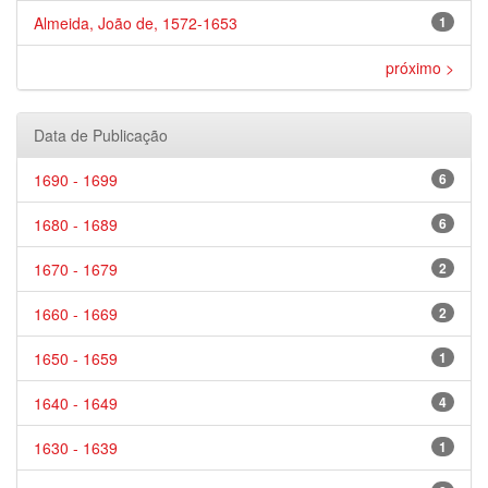
Almeida, João de, 1572-1653
1
próximo >
Data de Publicação
1690 - 1699
6
1680 - 1689
6
1670 - 1679
2
1660 - 1669
2
1650 - 1659
1
1640 - 1649
4
1630 - 1639
1