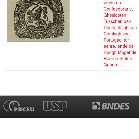
vrede en
Confoederarie,
Gheslooten
Tusschen den
Doorluchtighsten
Comingh van
Portugael ter
eenre, ende de
Hoogh Mogende
Heeren Staten
General ...