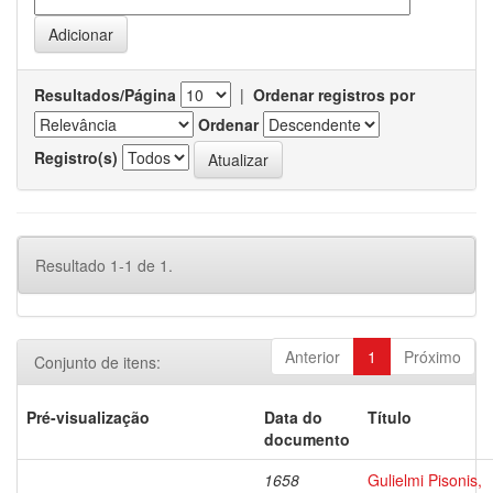
Resultados/Página
|
Ordenar registros por
Ordenar
Registro(s)
Resultado 1-1 de 1.
Anterior
1
Próximo
Conjunto de itens:
Pré-visualização
Data do
Título
documento
1658
Gulielmi Pisonis,